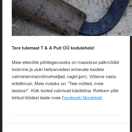
Tere tulemast T & A Puit OÜ kodulehele!
Meie ettevõtte põhitegevuseks on massiivse palkmööbli
tootmine ja uluki heitsarvedest erinevate toodete
valmistamine(võtmehoidjad, nagid jpm). Võtame vastu
eritellimusi. Meie motoks on: “Teie mõtted, meie
teostus!”. Kõik tooted valmivad käsitööna. Rohkem pilte
tehtud töödest leiate meie
Facebooki fännilehelt
.